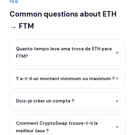
FAQ
Common questions about ETH
→ FTM
Quanto tempo leva uma troca de ETH para
▼
FTM?
Y a-t-il un montant minimum ou maximum ?
▼
Dois-je créer un compte ?
▼
Comment CryptoSwap trouve-t-il le
▼
meilleur taux ?