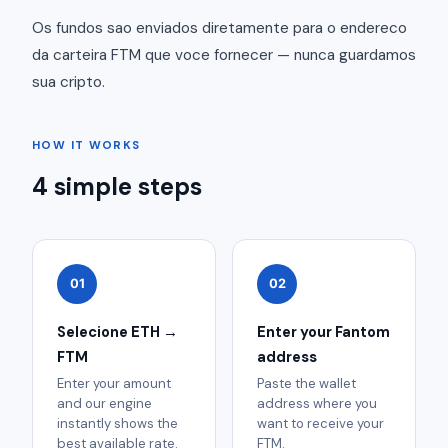
Os fundos sao enviados diretamente para o endereco
da carteira FTM que voce fornecer — nunca guardamos
sua cripto.
HOW IT WORKS
4 simple steps
01
02
Selecione ETH →
Enter your Fantom
FTM
address
Enter your amount
Paste the wallet
and our engine
address where you
instantly shows the
want to receive your
best available rate.
FTM.