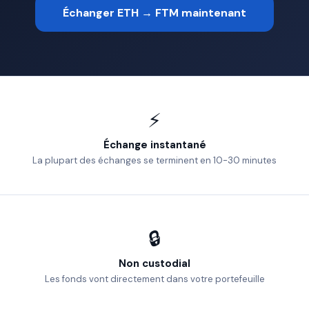
Échanger ETH → FTM maintenant
⚡
Échange instantané
La plupart des échanges se terminent en 10-30 minutes
🔒
Non custodial
Les fonds vont directement dans votre portefeuille