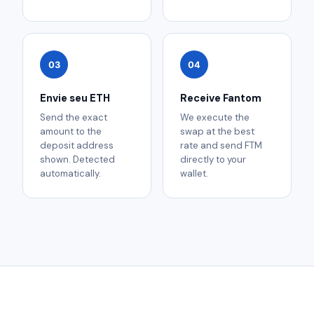
03
04
Envie seu ETH
Receive Fantom
Send the exact
We execute the
amount to the
swap at the best
deposit address
rate and send FTM
shown. Detected
directly to your
automatically.
wallet.