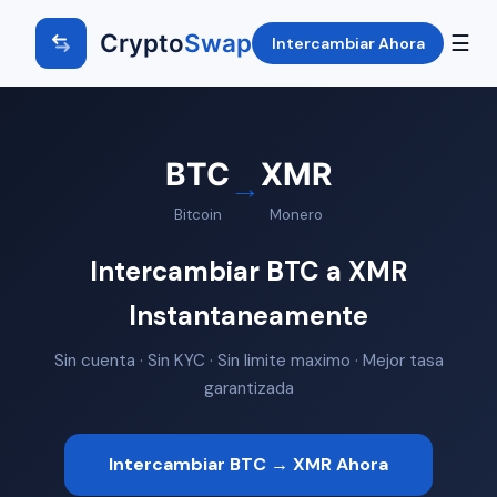
Crypto
Swap
☰
Intercambiar Ahora
BTC
XMR
→
Bitcoin
Monero
Intercambiar BTC a XMR
Instantaneamente
Sin cuenta · Sin KYC · Sin limite maximo · Mejor tasa
garantizada
Intercambiar BTC → XMR Ahora