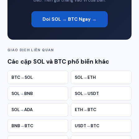
Doi SOL → BTC Ngay →
GIAO DỊCH LIÊN QUAN
Các cặp SOL và BTC phổ biến khác
BTC
→
SOL
SOL
→
ETH
SOL
→
BNB
SOL
→
USDT
SOL
→
ADA
ETH
→
BTC
BNB
→
BTC
USDT
→
BTC