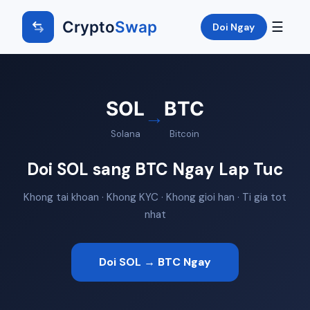
Crypto
Swap
☰
Doi Ngay
SOL
BTC
→
Solana
Bitcoin
Doi SOL sang BTC Ngay Lap Tuc
Khong tai khoan · Khong KYC · Khong gioi han · Ti gia tot
nhat
Doi SOL → BTC Ngay