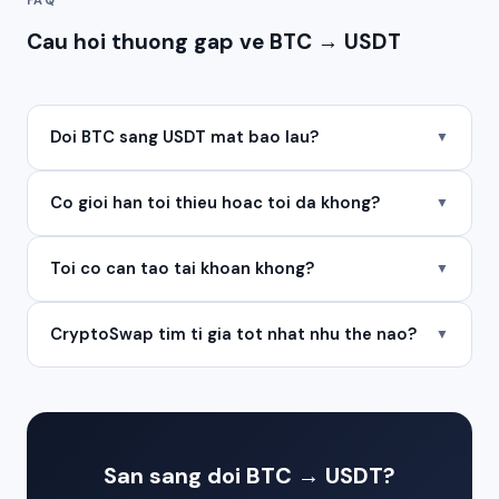
Cau hoi thuong gap ve BTC → USDT
Doi BTC sang USDT mat bao lau?
▼
Co gioi han toi thieu hoac toi da khong?
▼
Toi co can tao tai khoan khong?
▼
CryptoSwap tim ti gia tot nhat nhu the nao?
▼
San sang doi BTC → USDT?