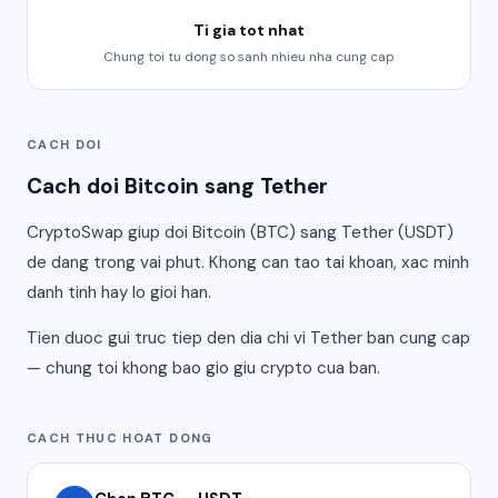
Ti gia tot nhat
Chung toi tu dong so sanh nhieu nha cung cap
CACH DOI
Cach doi Bitcoin sang Tether
CryptoSwap giup doi Bitcoin (BTC) sang Tether (USDT)
de dang trong vai phut. Khong can tao tai khoan, xac minh
danh tinh hay lo gioi han.
Tien duoc gui truc tiep den dia chi vi Tether ban cung cap
— chung toi khong bao gio giu crypto cua ban.
CACH THUC HOAT DONG