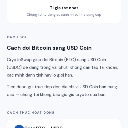
Ti gia tot nhat
Chung toi tu dong so sanh nhieu nha cung cap
CACH DOI
Cach doi Bitcoin sang USD Coin
CryptoSwap giup doi Bitcoin (BTC) sang USD Coin
(USDC) de dang trong vai phut. Khong can tao tai khoan,
xac minh danh tinh hay lo gioi han.
Tien duoc gui truc tiep den dia chi vi USD Coin ban cung
cap — chung toi khong bao gio giu crypto cua ban.
CACH THUC HOAT DONG