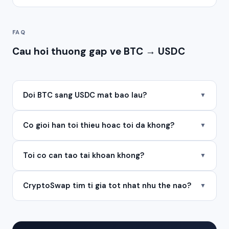
FAQ
Cau hoi thuong gap ve BTC → USDC
Doi BTC sang USDC mat bao lau?
▼
Co gioi han toi thieu hoac toi da khong?
▼
Toi co can tao tai khoan khong?
▼
CryptoSwap tim ti gia tot nhat nhu the nao?
▼