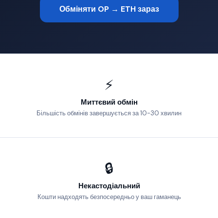
Обміняти OP → ETH зараз
⚡
Миттєвий обмін
Більшість обмінів завершується за 10-30 хвилин
🔒
Некастодіальний
Кошти надходять безпосередньо у ваш гаманець