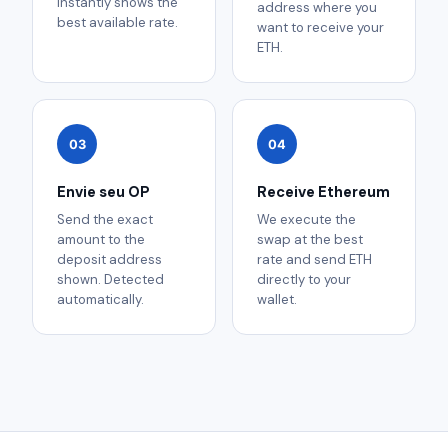
instantly shows the
address where you
best available rate.
want to receive your
ETH.
03
04
Envie seu OP
Receive Ethereum
Send the exact
We execute the
amount to the
swap at the best
deposit address
rate and send ETH
shown. Detected
directly to your
automatically.
wallet.