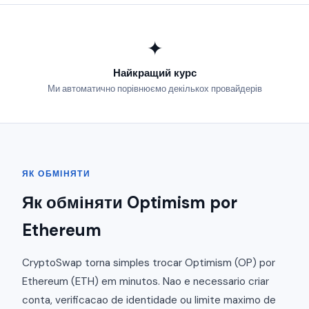
✦
Найкращий курс
Ми автоматично порівнюємо декількох провайдерів
ЯК ОБМІНЯТИ
Як обміняти Optimism por
Ethereum
CryptoSwap torna simples trocar Optimism (OP) por
Ethereum (ETH) em minutos. Nao e necessario criar
conta, verificacao de identidade ou limite maximo de