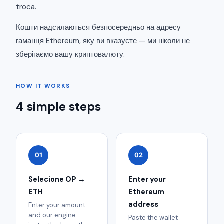
troca.
Кошти надсилаються безпосередньо на адресу
гаманця Ethereum, яку ви вказуєте — ми ніколи не
зберігаємо вашу криптовалюту.
HOW IT WORKS
4 simple steps
01
02
Selecione OP →
Enter your
ETH
Ethereum
address
Enter your amount
and our engine
Paste the wallet