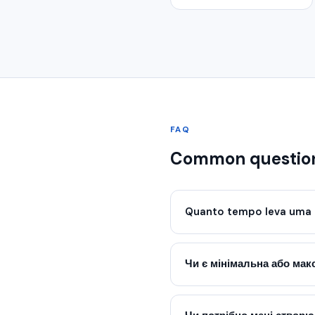
FAQ
Common question
Quanto tempo leva uma 
Чи є мінімальна або ма