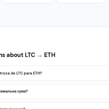
s about LTC → ETH
troca de LTC para ETH?
ксимальна сума?