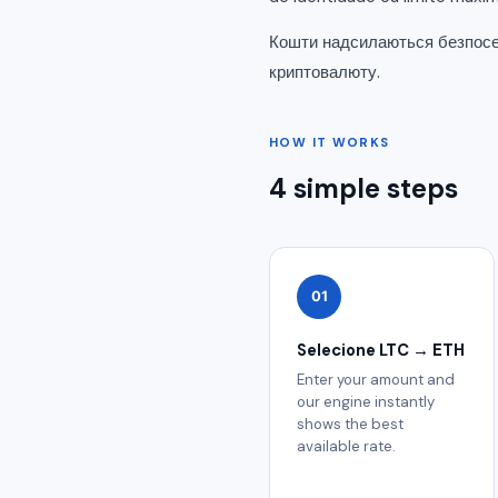
Кошти надсилаються безпосер
криптовалюту.
HOW IT WORKS
4 simple steps
01
Selecione LTC → ETH
Enter your amount and
our engine instantly
shows the best
available rate.