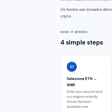
Os fundos sao enviados dire
cripto.
HOW IT WORKS
4 simple steps
01
Selecione ETH →
XMR
Enter your amount and
our engine instantly
shows the best
available rate.