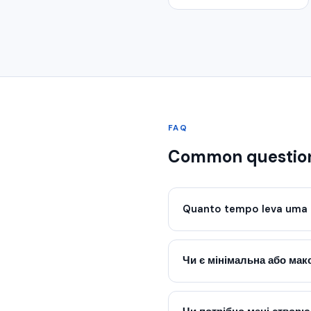
FAQ
Common questio
Quanto tempo leva uma 
Чи є мінімальна або ма