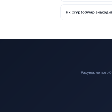
Як CryptoSwap знаходит
Рахунок не потріб