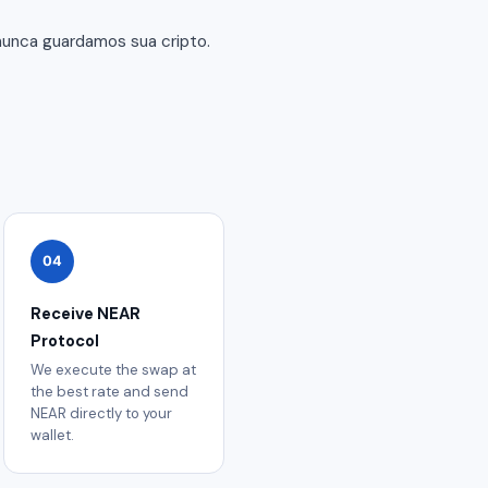
nunca guardamos sua cripto.
04
Receive NEAR
Protocol
We execute the swap at
the best rate and send
NEAR directly to your
wallet.