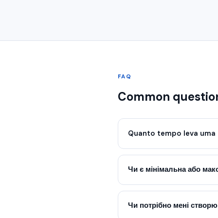
FAQ
Common questio
Quanto tempo leva uma 
Чи є мінімальна або ма
Чи потрібно мені створю