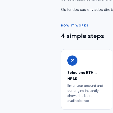
Os fundos sao enviados dire
HOW IT WORKS
4 simple steps
01
Selecione ETH →
NEAR
Enter your amount and
our engine instantly
shows the best
available rate.