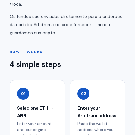
troca.
Os fundos sao enviados diretamente para o endereco
da carteira Arbitrum que voce fornecer — nunca
guardamos sua cripto.
HOW IT WORKS
4 simple steps
01
02
Selecione ETH →
Enter your
ARB
Arbitrum address
Enter your amount
Paste the wallet
and our engine
address where you