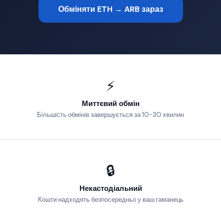
Обміняти ETH → ARB зараз
⚡
Миттєвий обмін
Більшість обмінів завершується за 10-30 хвилин
🔒
Некастодіальний
Кошти надходять безпосередньо у ваш гаманець