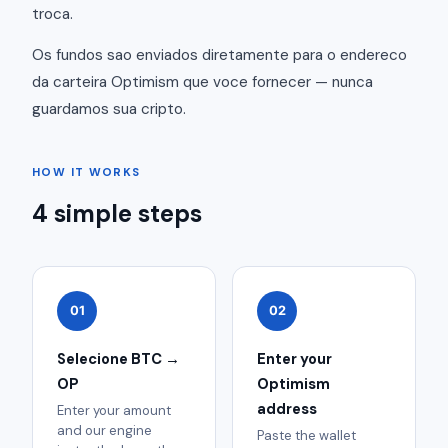
troca.
Os fundos sao enviados diretamente para o endereco
da carteira Optimism que voce fornecer — nunca
guardamos sua cripto.
HOW IT WORKS
4 simple steps
01
02
Selecione BTC →
Enter your
OP
Optimism
address
Enter your amount
and our engine
Paste the wallet