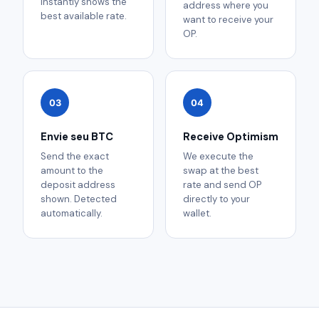
instantly shows the
address where you
best available rate.
want to receive your
OP.
03
04
Envie seu BTC
Receive Optimism
Send the exact
We execute the
amount to the
swap at the best
deposit address
rate and send OP
shown. Detected
directly to your
automatically.
wallet.