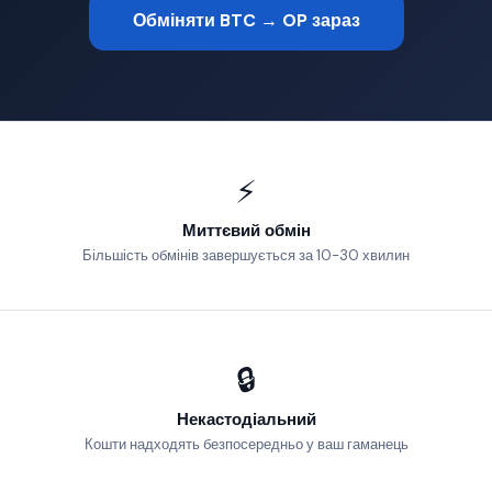
Обміняти BTC → OP зараз
⚡
Миттєвий обмін
Більшість обмінів завершується за 10-30 хвилин
🔒
Некастодіальний
Кошти надходять безпосередньо у ваш гаманець