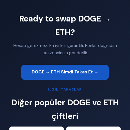
Ready to swap DOGE →
ETH?
Hesap gerekmez. En iyi kur garantili. Fonlar dogrudan
cuzzdaniniza gonderilir.
DOGE → ETH Simdi Takas Et →
İLGILI TAKASLAR
Diğer popüler DOGE ve ETH
çiftleri