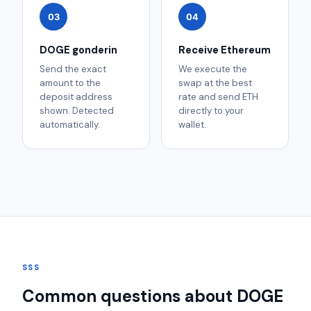
03
04
DOGE gonderin
Receive Ethereum
Send the exact
We execute the
amount to the
swap at the best
deposit address
rate and send ETH
shown. Detected
directly to your
automatically.
wallet.
SSS
Common questions about DOGE