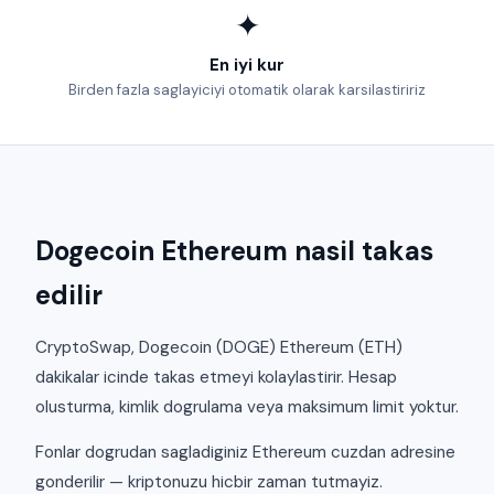
✦
En iyi kur
Birden fazla saglayiciyi otomatik olarak karsilastiririz
Dogecoin Ethereum nasil takas
edilir
CryptoSwap, Dogecoin (DOGE) Ethereum (ETH)
dakikalar icinde takas etmeyi kolaylastirir. Hesap
olusturma, kimlik dogrulama veya maksimum limit yoktur.
Fonlar dogrudan sagladiginiz Ethereum cuzdan adresine
gonderilir — kriptonuzu hicbir zaman tutmayiz.