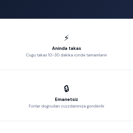
⚡
Aninda takas
Cogu takas 10-30 dakika icinde tamamlanir
🔒
Emanetsiz
Fonlar dogrudan cuzzdaniniza gonderilir