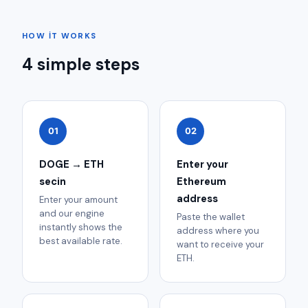
HOW IT WORKS
4 simple steps
01
02
DOGE → ETH
Enter your
secin
Ethereum
address
Enter your amount
and our engine
Paste the wallet
instantly shows the
address where you
best available rate.
want to receive your
ETH.