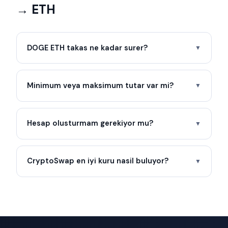
→ ETH
DOGE ETH takas ne kadar surer?
▼
Minimum veya maksimum tutar var mi?
▼
Hesap olusturmam gerekiyor mu?
▼
CryptoSwap en iyi kuru nasil buluyor?
▼