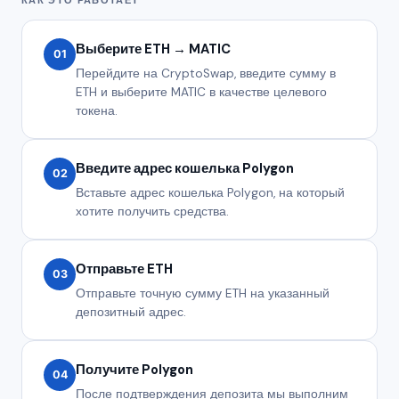
Выберите ETH → MATIC
01
Перейдите на CryptoSwap, введите сумму в
ETH и выберите MATIC в качестве целевого
токена.
Введите адрес кошелька Polygon
02
Вставьте адрес кошелька Polygon, на который
хотите получить средства.
Отправьте ETH
03
Отправьте точную сумму ETH на указанный
депозитный адрес.
Получите Polygon
04
После подтверждения депозита мы выполним