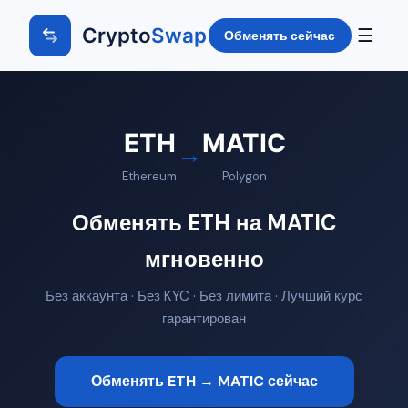
Crypto
Swap
☰
Обменять сейчас
ETH
MATIC
→
Ethereum
Polygon
Обменять ETH на MATIC
мгновенно
Без аккаунта · Без KYC · Без лимита · Лучший курс
гарантирован
Обменять ETH → MATIC сейчас