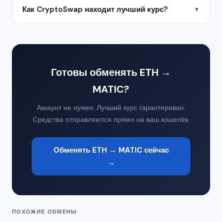
Как CryptoSwap находит лучший курс?
▼
Готовы обменять ETH →
MATIC?
Аккаунт не нужен. Лучший курс гарантирован.
Средства отправляются прямо на ваш кошелёк.
Обменять ETH → MATIC сейчас
→
ПОХОЖИЕ ОБМЕНЫ