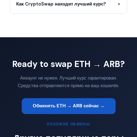
Как CryptoSwap находит лучший курс?
▼
Ready to swap ETH → ARB?
Аккаунт не нужен. Лучший курс гарантирован.
Средства отправляются прямо на ваш кошелёк.
Обменять ETH → ARB сейчас →
ПОХОЖИЕ ОБМЕНЫ