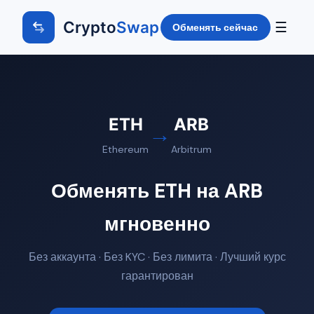
Crypto
Swap
☰
Обменять сейчас
ETH
ARB
→
Ethereum
Arbitrum
Обменять ETH на ARB
мгновенно
Без аккаунта · Без KYC · Без лимита · Лучший курс
гарантирован