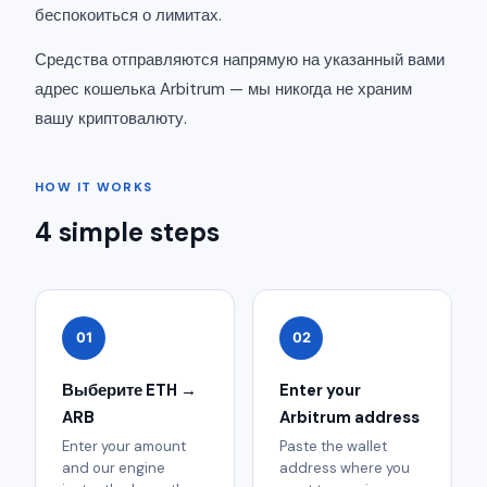
беспокоиться о лимитах.
Средства отправляются напрямую на указанный вами
адрес кошелька Arbitrum — мы никогда не храним
вашу криптовалюту.
HOW IT WORKS
4 simple steps
01
02
Выберите ETH →
Enter your
ARB
Arbitrum address
Enter your amount
Paste the wallet
and our engine
address where you