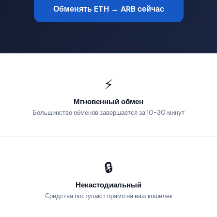
Обменять ETH → ARB сейчас
⚡
Мгновенный обмен
Большинство обменов завершается за 10-30 минут
🔒
Некастодиальный
Средства поступают прямо на ваш кошелёк