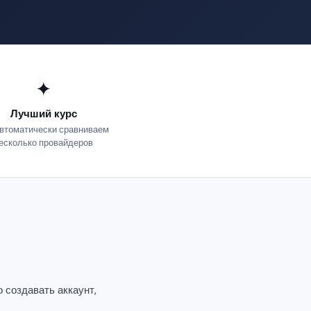
✦
Лучший курс
втоматически сравниваем
есколько провайдеров
 создавать аккаунт,