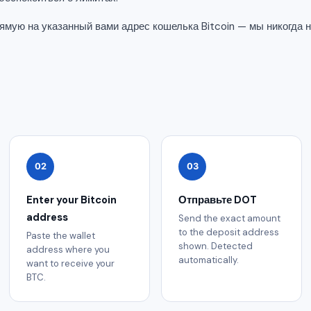
мую на указанный вами адрес кошелька Bitcoin — мы никогда 
02
03
Enter your Bitcoin
Отправьте DOT
address
Send the exact amount
to the deposit address
Paste the wallet
shown. Detected
address where you
automatically.
want to receive your
BTC.