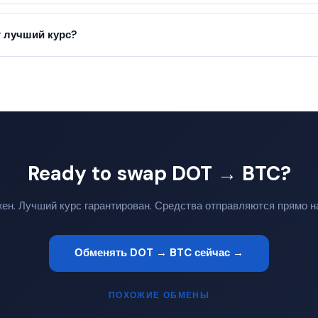
 лучший курс?
Ready to swap DOT → BTC?
жен. Лучший курс гарантирован. Средства отправляются прямо н
Обменять DOT → BTC сейчас →
ПОХОЖИЕ ОБМЕНЫ