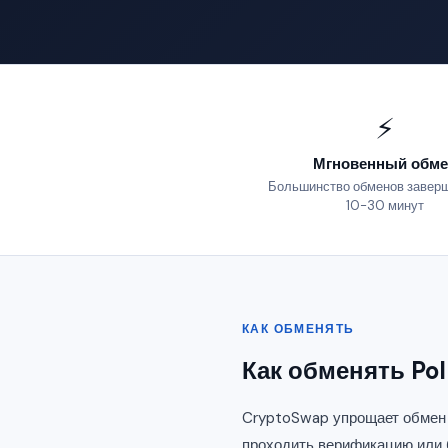
⚡
Мгновенный обме
Большинство обменов заверш
10-30 минут
КАК ОБМЕНЯТЬ
Как обменять Pol
CryptoSwap упрощает обмен P
проходить верификацию или 