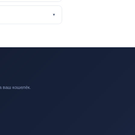
▼
а ваш кошелёк.