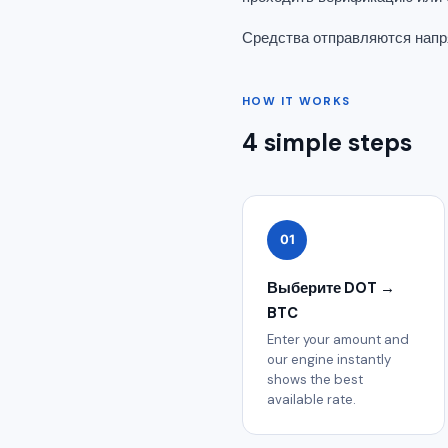
Средства отправляются напря
HOW IT WORKS
4 simple steps
01
Выберите DOT →
BTC
Enter your amount and
our engine instantly
shows the best
available rate.