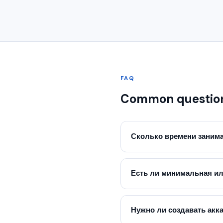
FAQ
Common questio
Сколько времени занима
Есть ли минимальная и
Нужно ли создавать акк