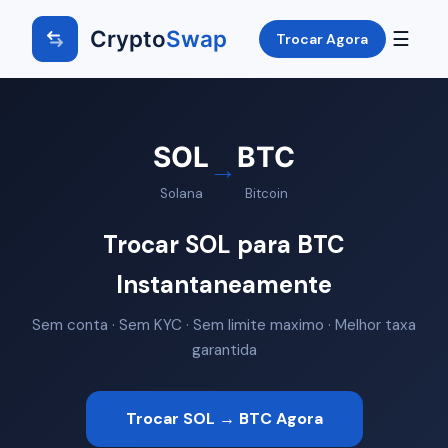
Crypto
Swap
☰
Trocar Agora
SOL
BTC
→
Solana
Bitcoin
Trocar SOL para BTC
Instantaneamente
Sem conta · Sem KYC · Sem limite maximo · Melhor taxa
garantida
Trocar SOL → BTC Agora