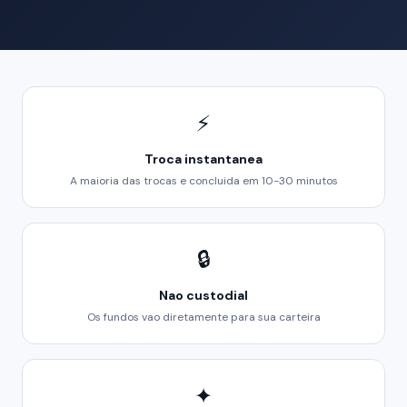
⚡
Troca instantanea
A maioria das trocas e concluida em 10-30 minutos
🔒
Nao custodial
Os fundos vao diretamente para sua carteira
✦