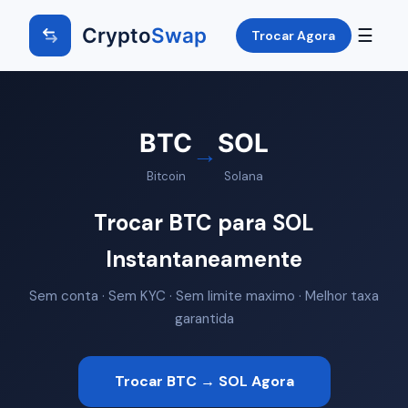
Crypto
Swap
☰
Trocar Agora
BTC
SOL
→
Bitcoin
Solana
Trocar BTC para SOL
Instantaneamente
Sem conta · Sem KYC · Sem limite maximo · Melhor taxa
garantida
Trocar BTC → SOL Agora