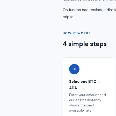
Os fundos sao enviados dire
cripto.
HOW IT WORKS
4 simple steps
01
Selecione BTC →
ADA
Enter your amount and
our engine instantly
shows the best
available rate.