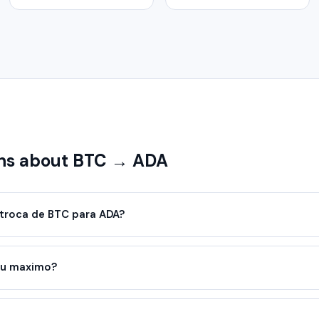
ns about BTC → ADA
troca de BTC para ADA?
ou maximo?