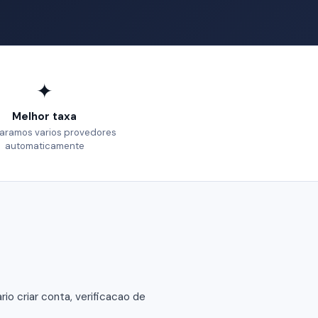
✦
Melhor taxa
ramos varios provedores
automaticamente
o criar conta, verificacao de