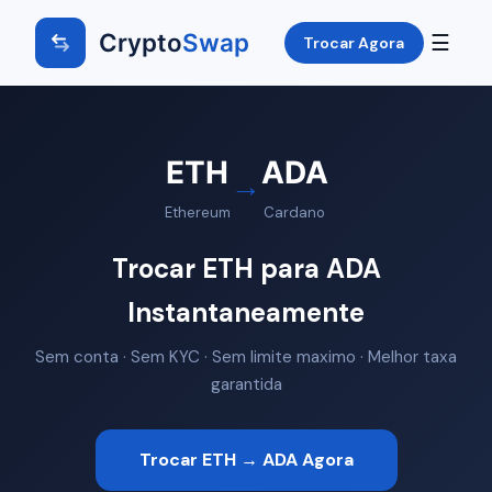
Crypto
Swap
☰
Trocar Agora
ETH
ADA
→
Ethereum
Cardano
Trocar ETH para ADA
Instantaneamente
Sem conta · Sem KYC · Sem limite maximo · Melhor taxa
garantida
Trocar ETH → ADA Agora