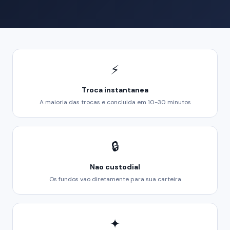
⚡
Troca instantanea
A maioria das trocas e concluida em 10-30 minutos
🔒
Nao custodial
Os fundos vao diretamente para sua carteira
✦