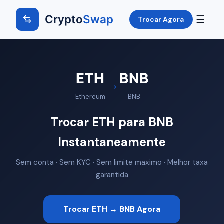
Crypto
Swap
☰
Trocar Agora
ETH
BNB
→
Ethereum
BNB
Trocar ETH para BNB
Instantaneamente
Sem conta · Sem KYC · Sem limite maximo · Melhor taxa
garantida
Trocar ETH → BNB Agora