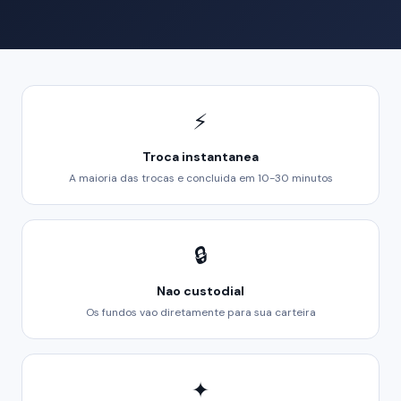
⚡
Troca instantanea
A maioria das trocas e concluida em 10-30 minutos
🔒
Nao custodial
Os fundos vao diretamente para sua carteira
✦