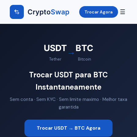
Crypto
Swap
☰
Trocar Agora
USDT
BTC
→
Tether
Bitcoin
Trocar USDT para BTC
Instantaneamente
Sem conta · Sem KYC · Sem limite maximo · Melhor taxa
garantida
Trocar USDT → BTC Agora