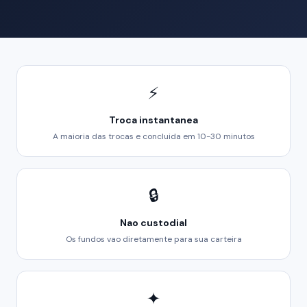
⚡
Troca instantanea
A maioria das trocas e concluida em 10-30 minutos
🔒
Nao custodial
Os fundos vao diretamente para sua carteira
✦