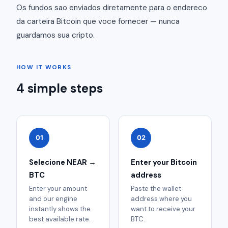
Os fundos sao enviados diretamente para o endereco
da carteira Bitcoin que voce fornecer — nunca
guardamos sua cripto.
HOW IT WORKS
4 simple steps
01
02
Selecione NEAR →
Enter your Bitcoin
BTC
address
Enter your amount
Paste the wallet
and our engine
address where you
instantly shows the
want to receive your
best available rate.
BTC.