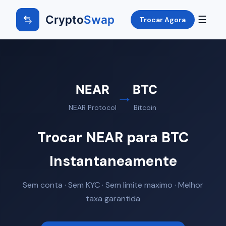
Crypto
Swap
☰
Trocar Agora
NEAR
BTC
→
NEAR Protocol
Bitcoin
Trocar NEAR para BTC
Instantaneamente
Sem conta · Sem KYC · Sem limite maximo · Melhor
taxa garantida