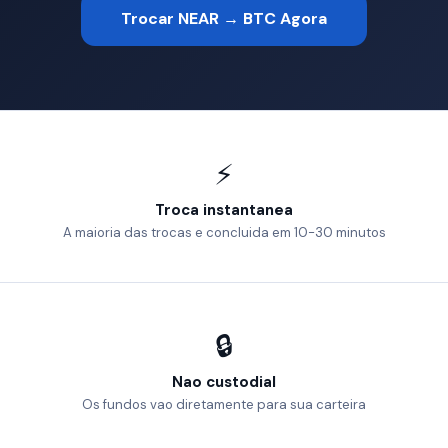
Trocar NEAR → BTC Agora
⚡
Troca instantanea
A maioria das trocas e concluida em 10-30 minutos
🔒
Nao custodial
Os fundos vao diretamente para sua carteira