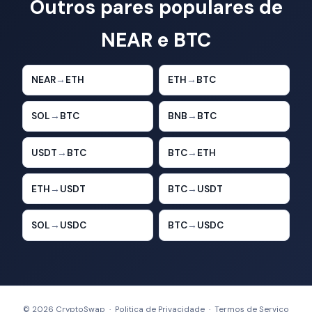
Outros pares populares de
NEAR e BTC
NEAR
→
ETH
ETH
→
BTC
SOL
→
BTC
BNB
→
BTC
USDT
→
BTC
BTC
→
ETH
ETH
→
USDT
BTC
→
USDT
SOL
→
USDC
BTC
→
USDC
© 2026 CryptoSwap ·
Politica de Privacidade
·
Termos de Servico