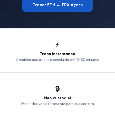
Trocar ETH → TRX Agora
⚡
Troca instantanea
A maioria das trocas e concluida em 10-30 minutos
🔒
Nao custodial
Os fundos vao diretamente para sua carteira