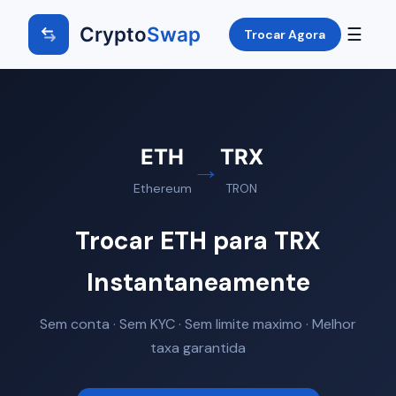
Crypto
Swap
☰
Trocar Agora
ETH
TRX
→
Ethereum
TRON
Trocar ETH para TRX
Instantaneamente
Sem conta · Sem KYC · Sem limite maximo · Melhor
taxa garantida