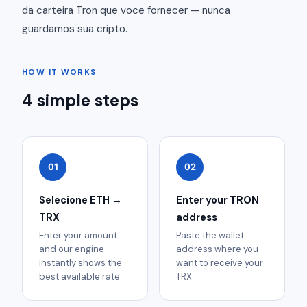
da carteira Tron que voce fornecer — nunca
guardamos sua cripto.
HOW IT WORKS
4 simple steps
01
02
Selecione ETH →
Enter your TRON
TRX
address
Enter your amount
Paste the wallet
and our engine
address where you
instantly shows the
want to receive your
best available rate.
TRX.