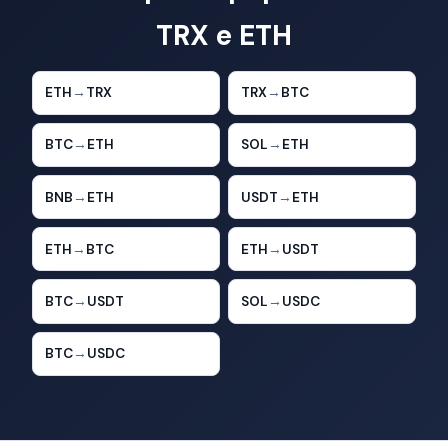
TRX e ETH
ETH
→
TRX
TRX
→
BTC
BTC
→
ETH
SOL
→
ETH
BNB
→
ETH
USDT
→
ETH
ETH
→
BTC
ETH
→
USDT
BTC
→
USDT
SOL
→
USDC
BTC
→
USDC