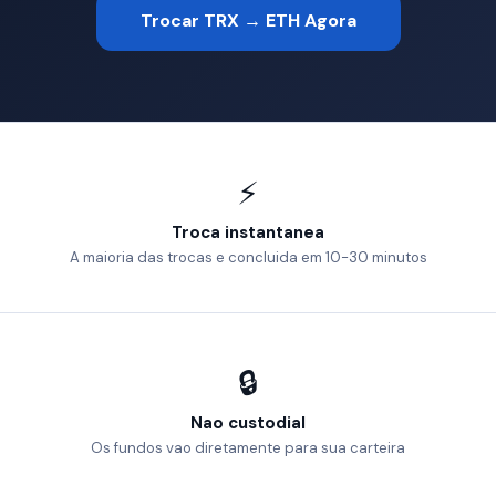
Trocar TRX → ETH Agora
⚡
Troca instantanea
A maioria das trocas e concluida em 10-30 minutos
🔒
Nao custodial
Os fundos vao diretamente para sua carteira