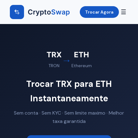
Crypto
Swap
☰
Trocar Agora
TRX
ETH
→
TRON
Ethereum
Trocar TRX para ETH
Instantaneamente
Sem conta · Sem KYC · Sem limite maximo · Melhor
taxa garantida