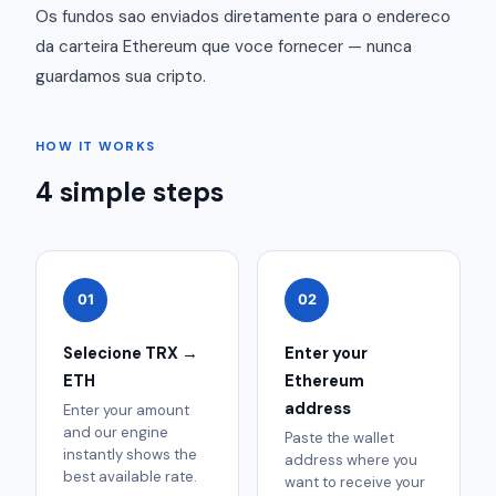
Os fundos sao enviados diretamente para o endereco
da carteira Ethereum que voce fornecer — nunca
guardamos sua cripto.
HOW IT WORKS
4 simple steps
01
02
Selecione TRX →
Enter your
ETH
Ethereum
address
Enter your amount
and our engine
Paste the wallet
instantly shows the
address where you
best available rate.
want to receive your