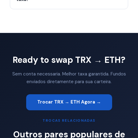
Ready to swap TRX → ETH?
Sem conta necessaria. Melhor taxa garantida. Fundos
enviados diretamente para sua carteira.
Trocar TRX → ETH Agora →
TROCAS RELACIONADAS
Outros pares populares de