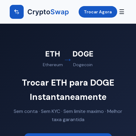
Crypto
Swap
☰
Trocar Agora
ETH
DOGE
→
Ethereum
Dogecoin
Trocar ETH para DOGE
Instantaneamente
Sem conta · Sem KYC · Sem limite maximo · Melhor
taxa garantida