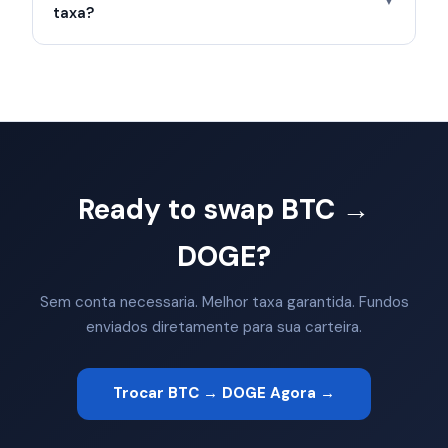
▼
taxa?
Ready to swap BTC →
DOGE?
Sem conta necessaria. Melhor taxa garantida. Fundos
enviados diretamente para sua carteira.
Trocar BTC → DOGE Agora →