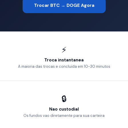
Trocar BTC → DOGE Agora
⚡
Troca instantanea
A maioria das trocas e concluida em 10-30 minutos
🔒
Nao custodial
Os fundos vao diretamente para sua carteira