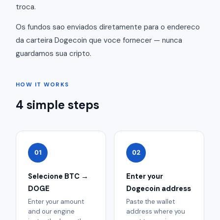
troca.
Os fundos sao enviados diretamente para o endereco
da carteira Dogecoin que voce fornecer — nunca
guardamos sua cripto.
HOW IT WORKS
4 simple steps
01
02
Selecione BTC →
Enter your
DOGE
Dogecoin address
Enter your amount
Paste the wallet
and our engine
address where you