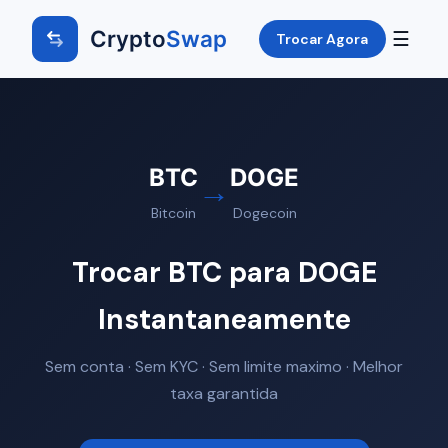
Crypto
Swap
☰
Trocar Agora
BTC
DOGE
→
Bitcoin
Dogecoin
Trocar BTC para DOGE
Instantaneamente
Sem conta · Sem KYC · Sem limite maximo · Melhor
taxa garantida