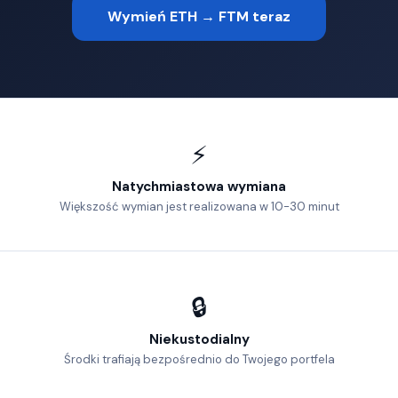
Wymień ETH → FTM teraz
⚡
Natychmiastowa wymiana
Większość wymian jest realizowana w 10-30 minut
🔒
Niekustodialny
Środki trafiają bezpośrednio do Twojego portfela