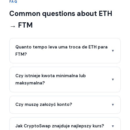
FAQ
Common questions about ETH
→ FTM
Quanto tempo leva uma troca de ETH para
▼
FTM?
Czy istnieje kwota minimalna lub
▼
maksymalna?
Czy muszę założyć konto?
▼
Jak CryptoSwap znajduje najlepszy kurs?
▼