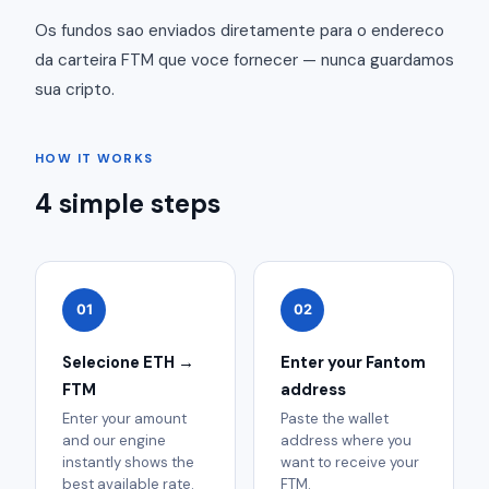
Os fundos sao enviados diretamente para o endereco
da carteira FTM que voce fornecer — nunca guardamos
sua cripto.
HOW IT WORKS
4 simple steps
01
02
Selecione ETH →
Enter your Fantom
FTM
address
Enter your amount
Paste the wallet
and our engine
address where you
instantly shows the
want to receive your
best available rate.
FTM.