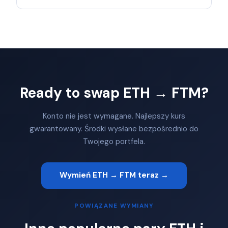
Ready to swap ETH → FTM?
Konto nie jest wymagane. Najlepszy kurs
gwarantowany. Środki wysłane bezpośrednio do
Twojego portfela.
Wymień ETH → FTM teraz →
POWIĄZANE WYMIANY