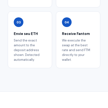
03
04
Envie seu ETH
Receive Fantom
Send the exact
We execute the
amount to the
swap at the best
deposit address
rate and send FTM
shown. Detected
directly to your
automatically.
wallet.