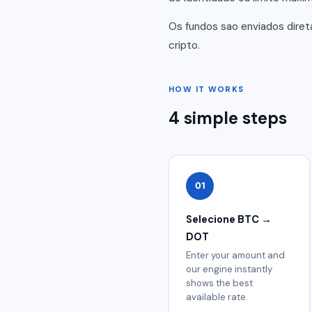
Os fundos sao enviados dire
cripto.
HOW IT WORKS
4 simple steps
01
Selecione BTC →
DOT
Enter your amount and
our engine instantly
shows the best
available rate.