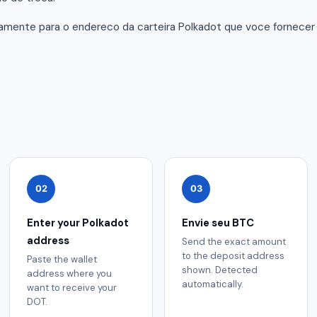
tamente para o endereco da carteira Polkadot que voce fornece
02
03
Enter your Polkadot
Envie seu BTC
address
Send the exact amount
to the deposit address
Paste the wallet
shown. Detected
address where you
automatically.
want to receive your
DOT.