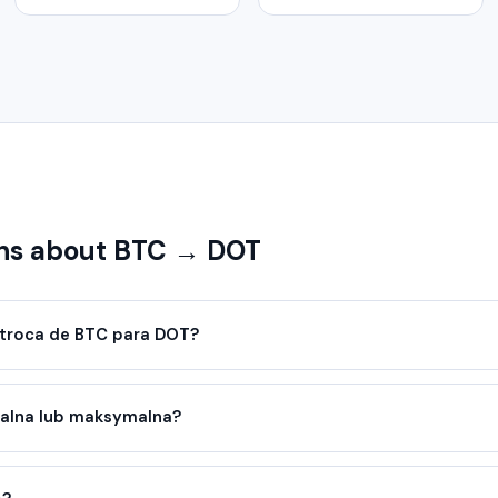
ns about BTC → DOT
troca de BTC para DOT?
malna lub maksymalna?