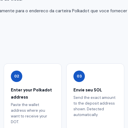
tamente para o endereco da carteira Polkadot que voce fornece
02
03
Enter your Polkadot
Envie seu SOL
address
Send the exact amount
to the deposit address
Paste the wallet
shown. Detected
address where you
automatically.
want to receive your
DOT.