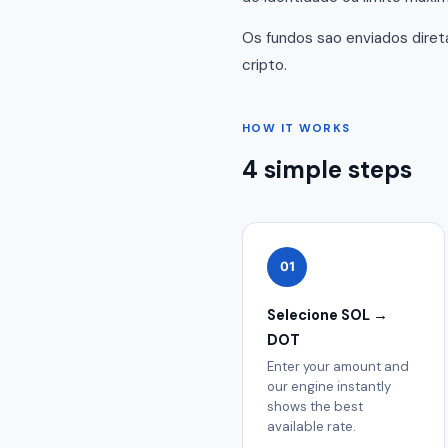
Os fundos sao enviados dire
cripto.
HOW IT WORKS
4 simple steps
01
Selecione SOL →
DOT
Enter your amount and
our engine instantly
shows the best
available rate.