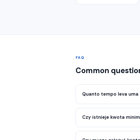
FAQ
Common question
Quanto tempo leva uma 
Czy istnieje kwota mini