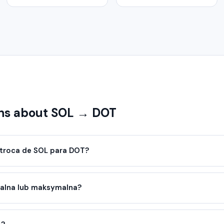
s about SOL → DOT
troca de SOL para DOT?
malna lub maksymalna?