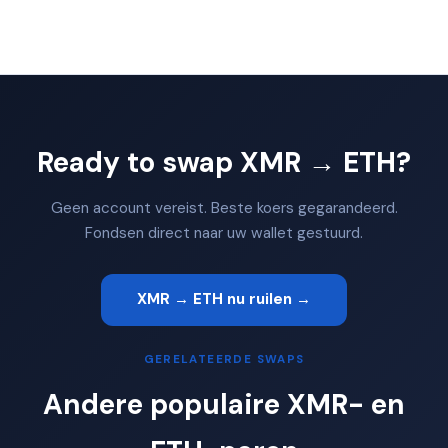
Ready to swap XMR → ETH?
Geen account vereist. Beste koers gegarandeerd.
Fondsen direct naar uw wallet gestuurd.
XMR → ETH nu ruilen →
GERELATEERDE SWAPS
Andere populaire XMR- en