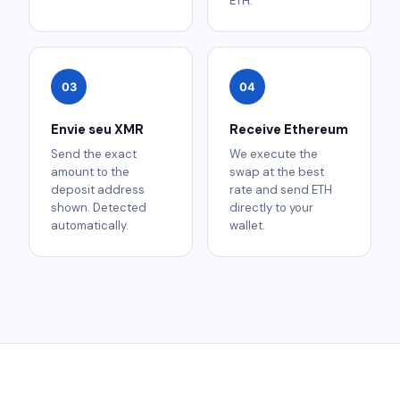
ETH.
03
04
Envie seu XMR
Receive Ethereum
Send the exact
We execute the
amount to the
swap at the best
deposit address
rate and send ETH
shown. Detected
directly to your
automatically.
wallet.