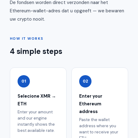
De fondsen worden direct verzonden naar het
Ethereum-wallet-adres dat u opgeeft — we bewaren
uw crypto nooit.
HOW IT WORKS
4 simple steps
01
02
Selecione XMR →
Enter your
ETH
Ethereum
address
Enter your amount
and our engine
Paste the wallet
instantly shows the
address where you
best available rate.
want to receive your