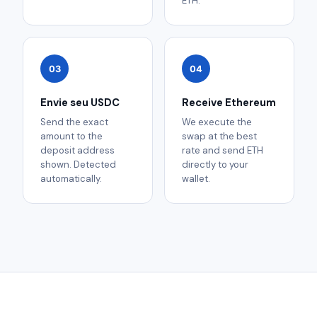
ETH.
03
04
Envie seu USDC
Receive Ethereum
Send the exact
We execute the
amount to the
swap at the best
deposit address
rate and send ETH
shown. Detected
directly to your
automatically.
wallet.