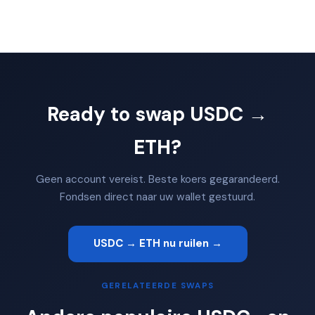
Ready to swap USDC →
ETH?
Geen account vereist. Beste koers gegarandeerd.
Fondsen direct naar uw wallet gestuurd.
USDC → ETH nu ruilen →
GERELATEERDE SWAPS