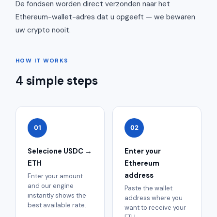
De fondsen worden direct verzonden naar het
Ethereum-wallet-adres dat u opgeeft — we bewaren
uw crypto nooit.
HOW IT WORKS
4 simple steps
01
02
Selecione USDC →
Enter your
ETH
Ethereum
address
Enter your amount
and our engine
Paste the wallet
instantly shows the
address where you
best available rate.
want to receive your