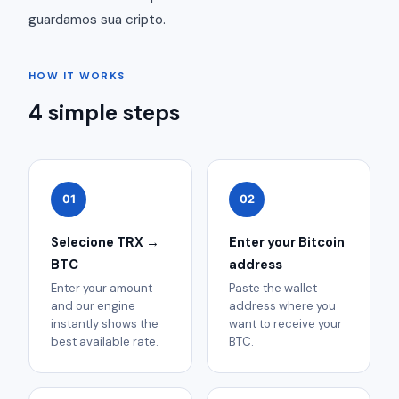
guardamos sua cripto.
HOW IT WORKS
4 simple steps
01
02
Selecione TRX →
Enter your Bitcoin
BTC
address
Enter your amount
Paste the wallet
and our engine
address where you
instantly shows the
want to receive your
best available rate.
BTC.