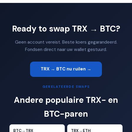
Ready to swap TRX → BTC?
Geen account vereist. Beste koers gegarandeerd.
Fondsen direct naar uw wallet gestuurd.
TRX → BTC nu ruilen →
GERELATEERDE SWAPS
Andere populaire TRX- en
BTC-paren
BTC
→
TRX
TRX
→
ETH