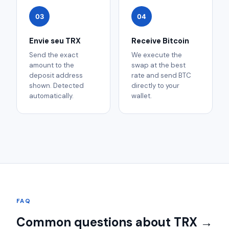
03
04
Envie seu TRX
Receive Bitcoin
Send the exact
We execute the
amount to the
swap at the best
deposit address
rate and send BTC
shown. Detected
directly to your
automatically.
wallet.
FAQ
Common questions about TRX →