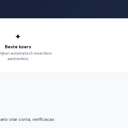
✦
Beste koers
elijken automatisch meerdere
aanbieders
io criar conta, verificacao