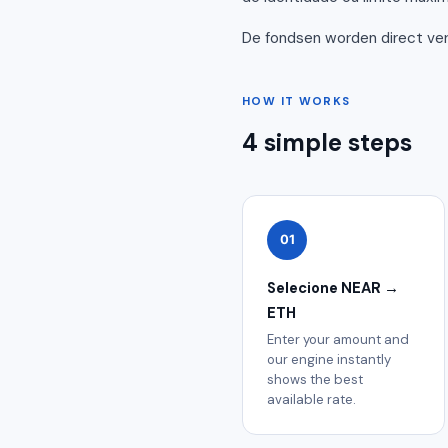
De fondsen worden direct ve
HOW IT WORKS
4 simple steps
01
Selecione NEAR →
ETH
Enter your amount and
our engine instantly
shows the best
available rate.