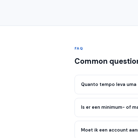
FAQ
Common questio
Quanto tempo leva uma 
Is er een minimum- of 
Moet ik een account aa