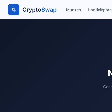
Crypto
Swap
Munten
Handelspar
Geen