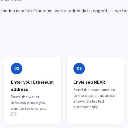
rzonden naar het Ethereum-wallet-adres dat u opgeeft — we be
02
03
Enter your Ethereum
Envie seu NEAR
address
Send the exact amount
to the deposit address
Paste the wallet
shown. Detected
address where you
automatically.
want to receive your
ETH.