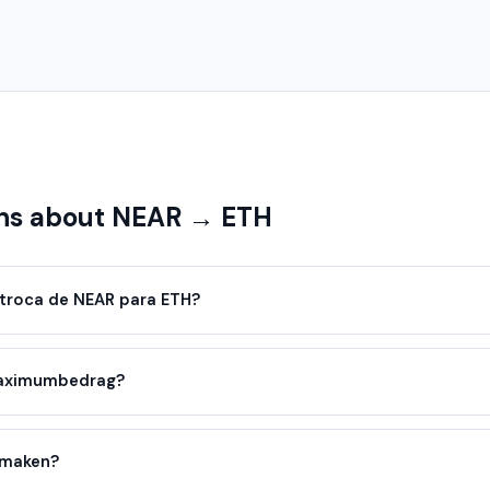
ns about NEAR → ETH
troca de NEAR para ETH?
maximumbedrag?
nmaken?