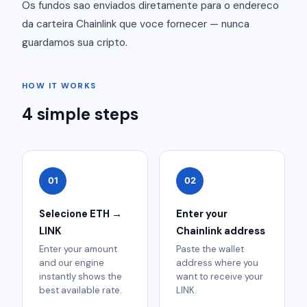
Os fundos sao enviados diretamente para o endereco
da carteira Chainlink que voce fornecer — nunca
guardamos sua cripto.
HOW IT WORKS
4 simple steps
01
02
Selecione ETH →
Enter your
LINK
Chainlink address
Enter your amount
Paste the wallet
and our engine
address where you
instantly shows the
want to receive your
best available rate.
LINK.