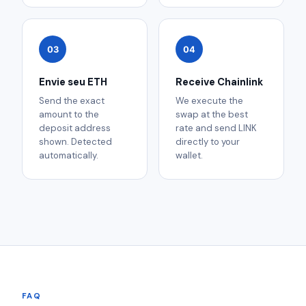
03
04
Envie seu ETH
Receive Chainlink
Send the exact
We execute the
amount to the
swap at the best
deposit address
rate and send LINK
shown. Detected
directly to your
automatically.
wallet.
FAQ