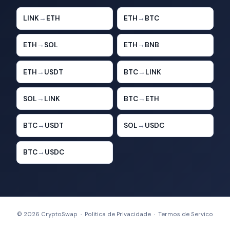
LINK
→
ETH
ETH
→
BTC
ETH
→
SOL
ETH
→
BNB
ETH
→
USDT
BTC
→
LINK
SOL
→
LINK
BTC
→
ETH
BTC
→
USDT
SOL
→
USDC
BTC
→
USDC
© 2026 CryptoSwap ·
Politica de Privacidade
·
Termos de Servico