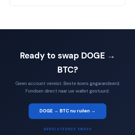
Ready to swap DOGE →
BTC?
Geen account vereist. Beste koers gegarandeerd.
Fondsen direct naar uw wallet gestuurd.
DOGE → BTC nu ruilen →
GERELATEERDE SWAPS