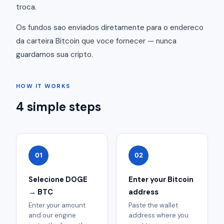
troca.
Os fundos sao enviados diretamente para o endereco
da carteira Bitcoin que voce fornecer — nunca
guardamos sua cripto.
HOW IT WORKS
4 simple steps
01
02
Selecione DOGE
Enter your Bitcoin
→ BTC
address
Enter your amount
Paste the wallet
and our engine
address where you