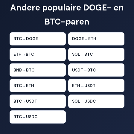
Andere populaire DOGE- en
BTC-paren
BTC
→
DOGE
DOGE
→
ETH
ETH
→
BTC
SOL
→
BTC
BNB
→
BTC
USDT
→
BTC
BTC
→
ETH
ETH
→
USDT
BTC
→
USDT
SOL
→
USDC
BTC
→
USDC