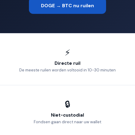
DOGE → BTC nu ruilen
⚡
Directe ruil
De meeste ruilen worden voltooid in 10-30 minuten
🔒
Niet-custodial
Fondsen gaan direct naar uw wallet