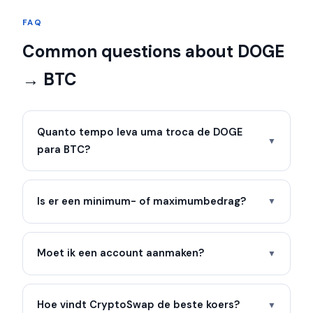
FAQ
Common questions about DOGE
→ BTC
Quanto tempo leva uma troca de DOGE
▼
para BTC?
Is er een minimum- of maximumbedrag?
▼
Moet ik een account aanmaken?
▼
Hoe vindt CryptoSwap de beste koers?
▼