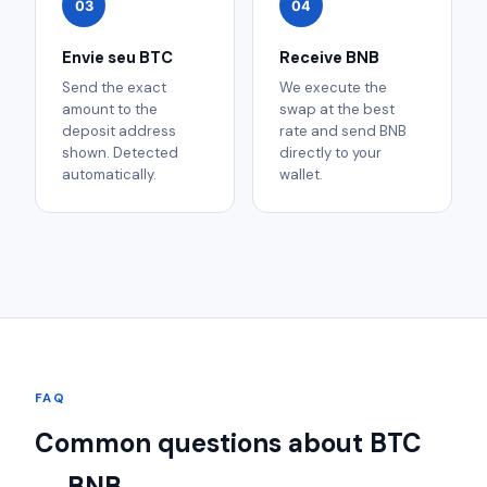
03
04
Envie seu BTC
Receive BNB
Send the exact
We execute the
amount to the
swap at the best
deposit address
rate and send BNB
shown. Detected
directly to your
automatically.
wallet.
FAQ
Common questions about BTC
→ BNB