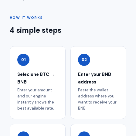
HOW IT WORKS
4 simple steps
01
02
Selecione BTC →
Enter your BNB
BNB
address
Enter your amount
Paste the wallet
and our engine
address where you
instantly shows the
want to receive your
best available rate.
BNB.