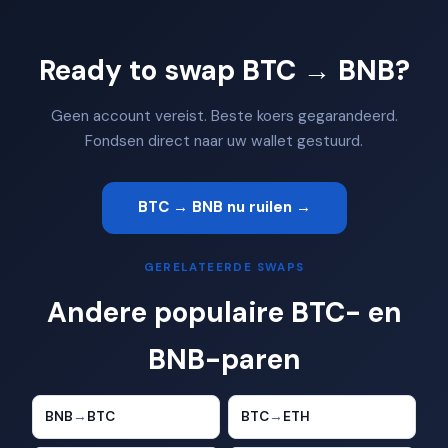
Ready to swap BTC → BNB?
Geen account vereist. Beste koers gegarandeerd.
Fondsen direct naar uw wallet gestuurd.
BTC → BNB nu ruilen →
GERELATEERDE SWAPS
Andere populaire BTC- en
BNB-paren
BNB
→
BTC
BTC
→
ETH