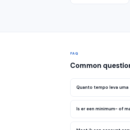
FAQ
Common questio
Quanto tempo leva uma 
Is er een minimum- of 