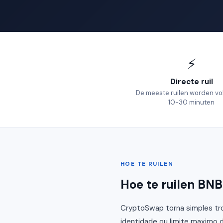
⚡
Directe ruil
De meeste ruilen worden vol
10-30 minuten
HOE TE RUILEN
Hoe te ruilen BN
CryptoSwap torna simples tro
identidade ou limite maximo d