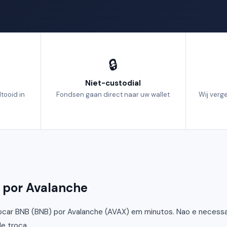
🔒
Niet-custodial
tooid in
Fondsen gaan direct naar uw wallet
Wij verg
B por Avalanche
car BNB (BNB) por Avalanche (AVAX) em minutos. Nao e necessari
e troca.