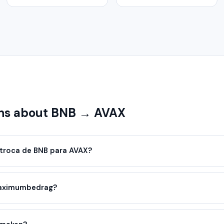
ns about BNB → AVAX
troca de BNB para AVAX?
maximumbedrag?