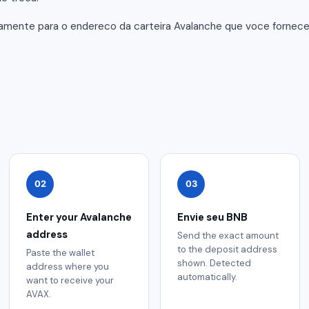
tamente para o endereco da carteira Avalanche que voce fornec
02
03
Enter your Avalanche
Envie seu BNB
address
Send the exact amount
to the deposit address
Paste the wallet
shown. Detected
address where you
automatically.
want to receive your
AVAX.