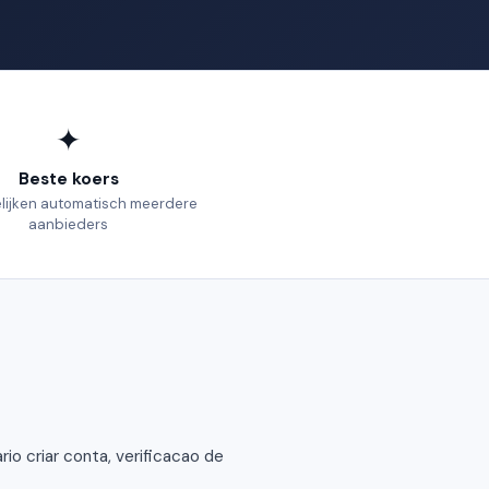
✦
Beste koers
elijken automatisch meerdere
aanbieders
o criar conta, verificacao de