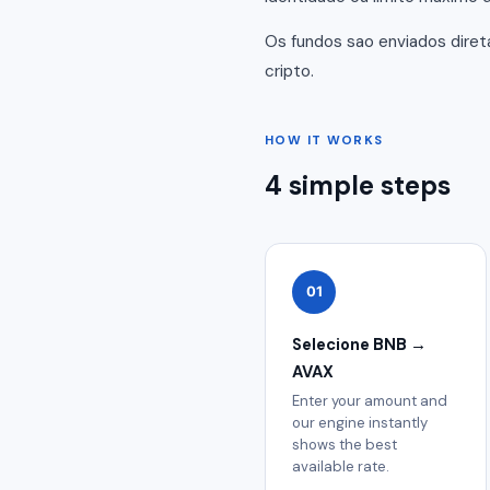
Os fundos sao enviados dire
cripto.
HOW IT WORKS
4 simple steps
01
Selecione BNB →
AVAX
Enter your amount and
our engine instantly
shows the best
available rate.