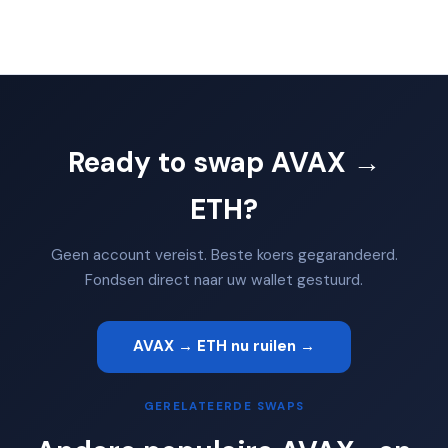
Ready to swap AVAX →
ETH?
Geen account vereist. Beste koers gegarandeerd.
Fondsen direct naar uw wallet gestuurd.
AVAX → ETH nu ruilen →
GERELATEERDE SWAPS