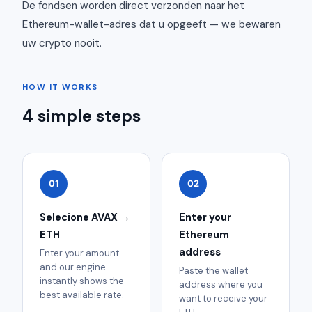
De fondsen worden direct verzonden naar het
Ethereum-wallet-adres dat u opgeeft — we bewaren
uw crypto nooit.
HOW IT WORKS
4 simple steps
01
02
Selecione AVAX →
Enter your
ETH
Ethereum
address
Enter your amount
and our engine
Paste the wallet
instantly shows the
address where you
best available rate.
want to receive your