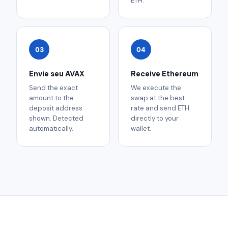
ETH.
03
04
Envie seu AVAX
Receive Ethereum
Send the exact
We execute the
amount to the
swap at the best
deposit address
rate and send ETH
shown. Detected
directly to your
automatically.
wallet.