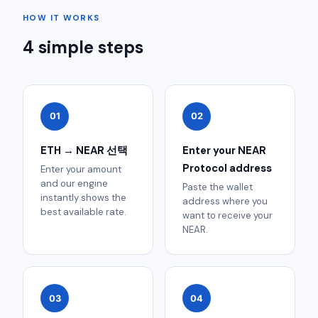
HOW IT WORKS
4 simple steps
01
02
ETH → NEAR 선택
Enter your NEAR
Protocol address
Enter your amount
and our engine
Paste the wallet
instantly shows the
address where you
best available rate.
want to receive your
NEAR.
03
04