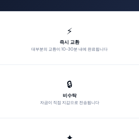
⚡
즉시 교환
대부분의 교환이 10-30분 내에 완료됩니다
🔒
비수탁
자금이 직접 지갑으로 전송됩니다
✦