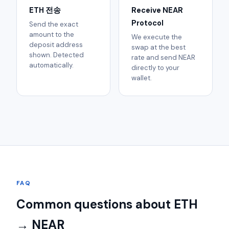
ETH 전송
Receive NEAR
Protocol
Send the exact
amount to the
We execute the
deposit address
swap at the best
shown. Detected
rate and send NEAR
automatically.
directly to your
wallet.
FAQ
Common questions about ETH
→ NEAR