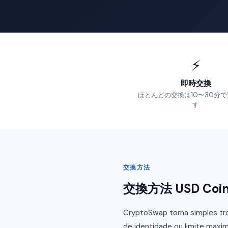
⚡
即時交換
ほとんどの交換は10〜30分
す
交換方法
交換方法 USD Coin p
CryptoSwap torna simples tro
de identidade ou limite maxim