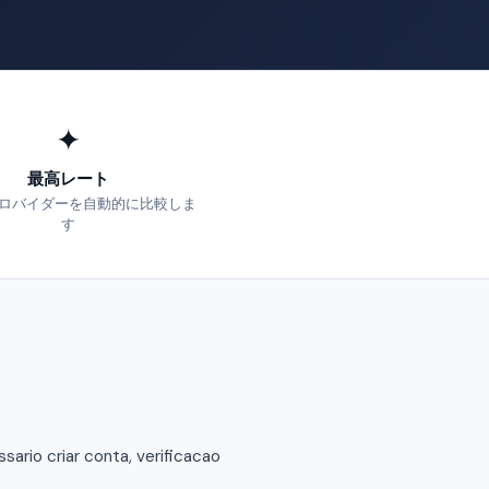
✦
最高レート
ロバイダーを自動的に比較しま
す
ario criar conta, verificacao