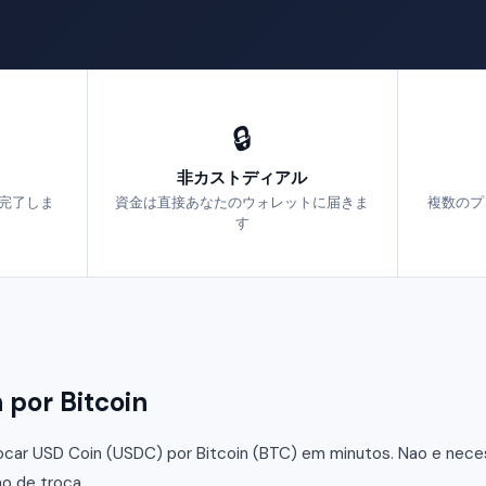
🔒
非カストディアル
で完了しま
資金は直接あなたのウォレットに届きま
複数のプ
す
or Bitcoin
car USD Coin (USDC) por Bitcoin (BTC) em minutos. Nao e necess
o de troca.