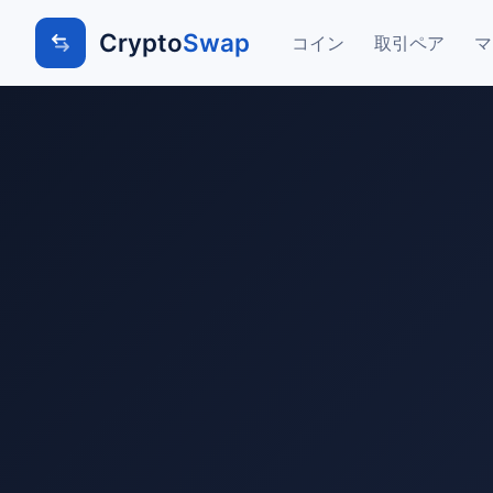
Crypto
Swap
コイン
取引ペア
マ