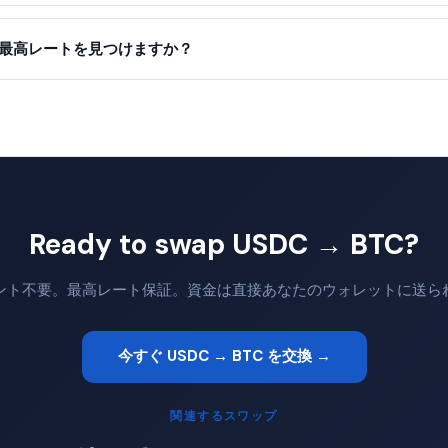
って最高レートを見つけますか？
Ready to swap USDC → BTC?
ント不要。最高レート保証。資金は直接あなたのウォレットに送ら
今すぐ USDC → BTC を交換 →
関連するスワップ