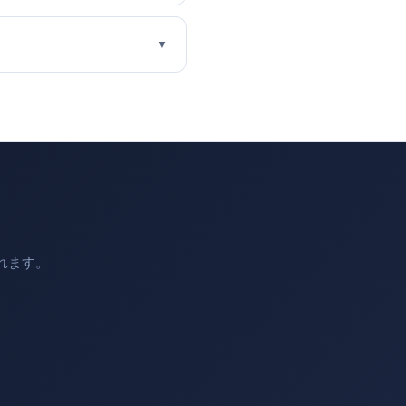
▼
れます。