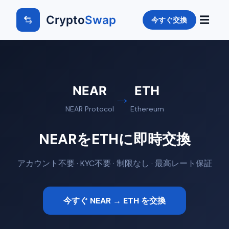
Crypto
Swap
☰
今すぐ交換
NEAR
ETH
→
NEAR Protocol
Ethereum
NEARをETHに即時交換
アカウント不要 · KYC不要 · 制限なし · 最高レート保証
今すぐ NEAR → ETH を交換