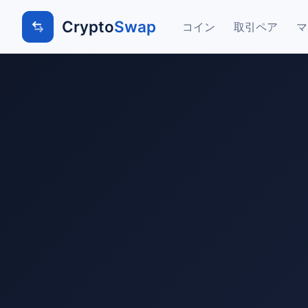
Crypto
Swap
コイン
取引ペア
マ