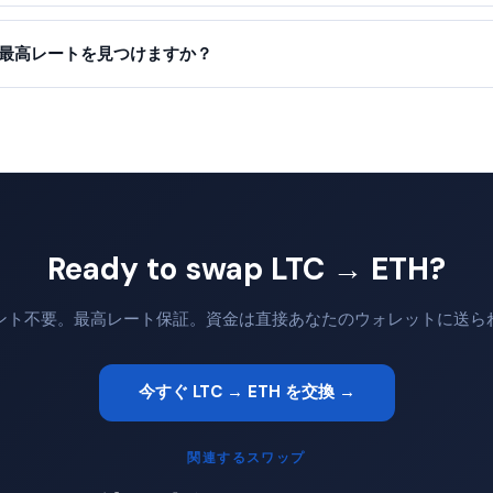
って最高レートを見つけますか？
Ready to swap LTC → ETH?
ント不要。最高レート保証。資金は直接あなたのウォレットに送ら
今すぐ LTC → ETH を交換 →
関連するスワップ