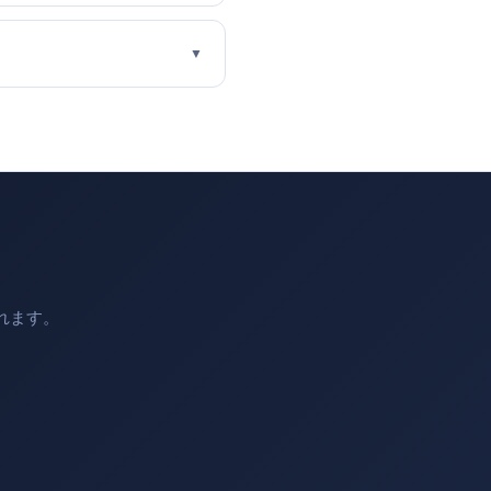
▼
れます。