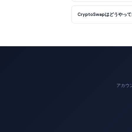
CryptoSwapはどうや
アカウ