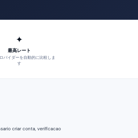
✦
最高レート
ロバイダーを自動的に比較しま
す
rio criar conta, verificacao