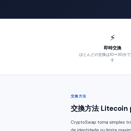
⚡
即時交換
ほとんどの交換は10〜30分
す
交換方法
交換方法 Litecoin 
CryptoSwap torna simples tro
de identidade ou limite maxim