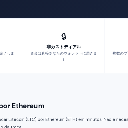
🔒
非カストディアル
で完了しま
資金は直接あなたのウォレットに届きま
複数のプ
す
por Ethereum
car Litecoin (LTC) por Ethereum (ETH) em minutos. Nao e necessa
o de troca.