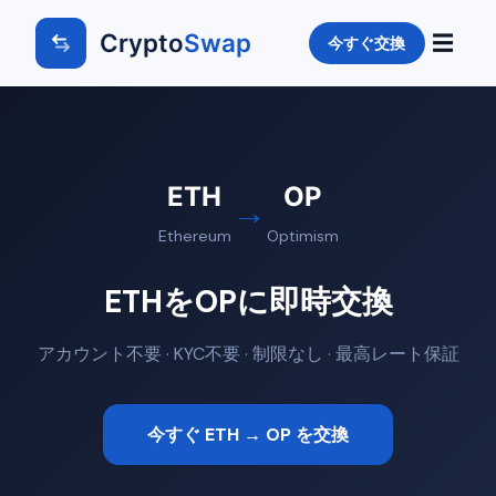
Crypto
Swap
☰
今すぐ交換
ETH
OP
→
Ethereum
Optimism
ETHをOPに即時交換
アカウント不要 · KYC不要 · 制限なし · 最高レート保証
今すぐ ETH → OP を交換