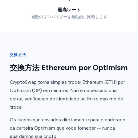
最高レート
複数のプロバイダーを自動的に比較します
交換方法
交換方法 Ethereum por Optimism
CryptoSwap torna simples trocar Ethereum (ETH) por
Optimism (OP) em minutos. Nao e necessario criar
conta, verificacao de identidade ou limite maximo de
troca.
Os fundos sao enviados diretamente para o endereco
da carteira Optimism que voce fornecer — nunca
guardamos sua cripto.