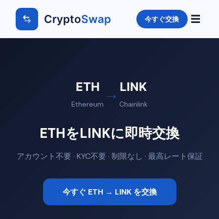
Crypto
Swap
☰
今すぐ交換
ETH
LINK
→
Ethereum
Chainlink
ETHをLINKに即時交換
アカウント不要 · KYC不要 · 制限なし · 最高レート保証
今すぐ ETH → LINK を交換