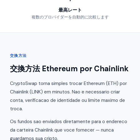
最高レート
複数のプロバイダーを自動的に比較します
交換方法
交換方法 Ethereum por Chainlink
CryptoSwap torna simples trocar Ethereum (ETH) por
Chainlink (LINK) em minutos. Nao e necessario criar
conta, verificacao de identidade ou limite maximo de
troca.
Os fundos sao enviados diretamente para o endereco
da carteira Chainlink que voce fornecer — nunca
guardamos sua cripto.