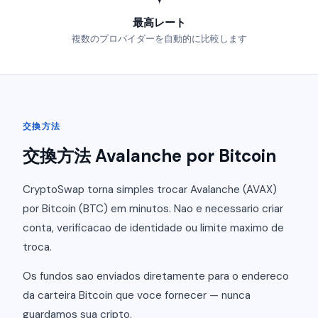
最高レート
複数のプロバイダーを自動的に比較します
交換方法
交換方法 Avalanche por Bitcoin
CryptoSwap torna simples trocar Avalanche (AVAX)
por Bitcoin (BTC) em minutos. Nao e necessario criar
conta, verificacao de identidade ou limite maximo de
troca.
Os fundos sao enviados diretamente para o endereco
da carteira Bitcoin que voce fornecer — nunca
guardamos sua cripto.