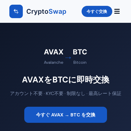
Crypto
Swap
☰
今すぐ交換
AVAX
BTC
→
Avalanche
Bitcoin
AVAXをBTCに即時交換
アカウント不要 · KYC不要 · 制限なし · 最高レート保証
今すぐ AVAX → BTC を交換