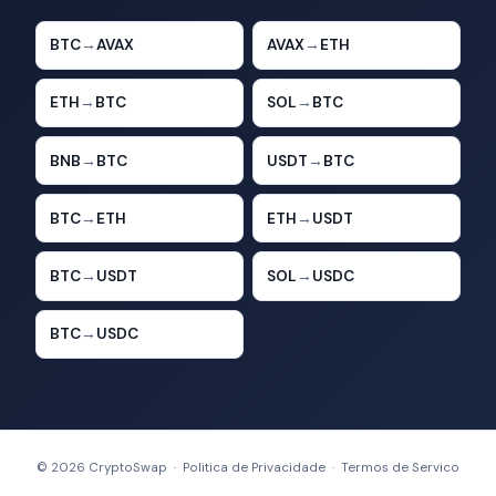
BTC
→
AVAX
AVAX
→
ETH
ETH
→
BTC
SOL
→
BTC
BNB
→
BTC
USDT
→
BTC
BTC
→
ETH
ETH
→
USDT
BTC
→
USDT
SOL
→
USDC
BTC
→
USDC
© 2026 CryptoSwap ·
Politica de Privacidade
·
Termos de Servico