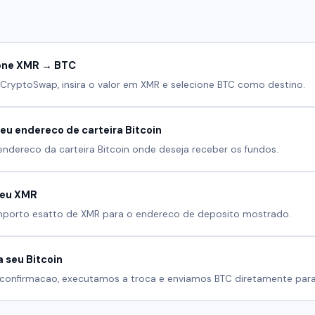
A
one XMR → BTC
CryptoSwap, insira o valor em XMR e selecione BTC como destino.
seu endereco de carteira Bitcoin
endereco da carteira Bitcoin onde deseja receber os fundos.
seu XMR
'importo esatto de XMR para o endereco de deposito mostrado.
 seu Bitcoin
confirmacao, executamos a troca e enviamos BTC diretamente para 