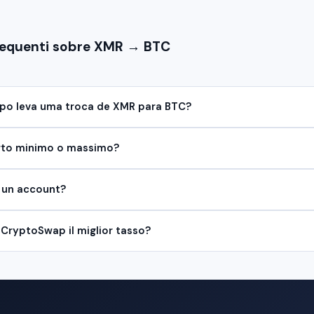
equenti sobre XMR → BTC
o leva uma troca de XMR para BTC?
rto minimo o massimo?
 un account?
CryptoSwap il miglior tasso?