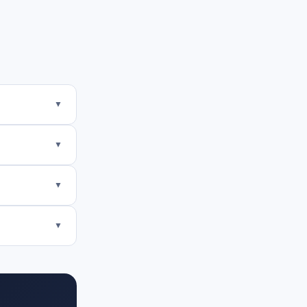
▼
▼
▼
▼