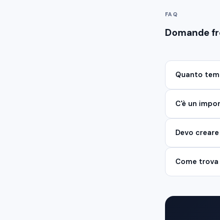
FAQ
Domande fr
Quanto temp
C'è un impo
Devo creare
Come trova 