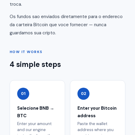
troca.
Os fundos sao enviados diretamente para o endereco
da carteira Bitcoin que voce fornecer — nunca
guardamos sua cripto.
HOW IT WORKS
4 simple steps
01
02
Selecione BNB →
Enter your Bitcoin
BTC
address
Enter your amount
Paste the wallet
and our engine
address where you