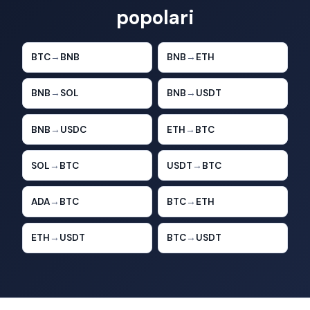
popolari
BTC
→
BNB
BNB
→
ETH
BNB
→
SOL
BNB
→
USDT
BNB
→
USDC
ETH
→
BTC
SOL
→
BTC
USDT
→
BTC
ADA
→
BTC
BTC
→
ETH
ETH
→
USDT
BTC
→
USDT