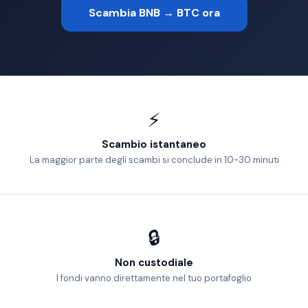
Scambia BNB → BTC ora
⚡
Scambio istantaneo
La maggior parte degli scambi si conclude in 10-30 minuti
🔒
Non custodiale
I fondi vanno direttamente nel tuo portafoglio