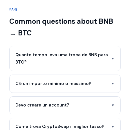
FAQ
Common questions about BNB
→ BTC
Quanto tempo leva uma troca de BNB para
▼
BTC?
C'è un importo minimo o massimo?
▼
Devo creare un account?
▼
Come trova CryptoSwap il miglior tasso?
▼