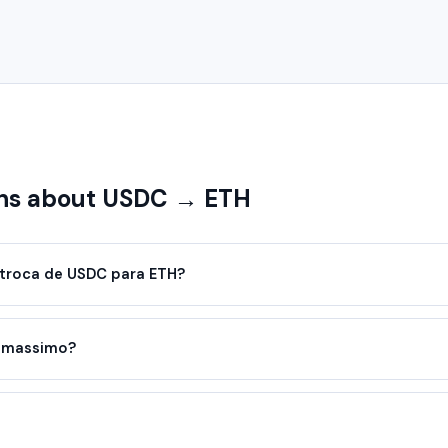
ns about USDC → ETH
troca de USDC para ETH?
o massimo?