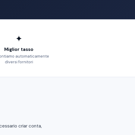
✦
Miglior tasso
ontiamo automaticamente
diversi fornitori
ssario criar conta,