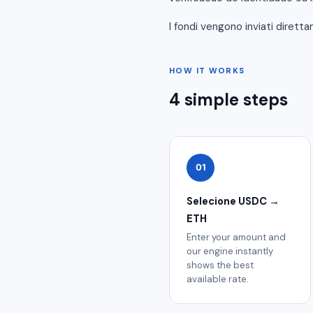
I fondi vengono inviati dirett
HOW IT WORKS
4 simple steps
01
Selecione USDC →
ETH
Enter your amount and
our engine instantly
shows the best
available rate.