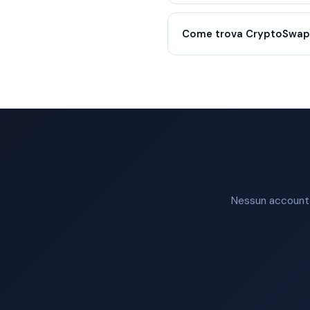
Come trova CryptoSwap i
Nessun account n