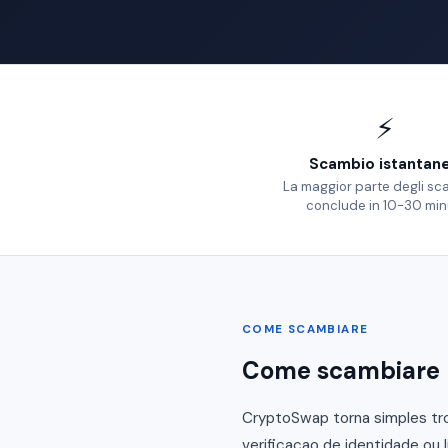
⚡
Scambio istantan
La maggior parte degli sc
conclude in 10-30 min
COME SCAMBIARE
Come scambiare 
CryptoSwap torna simples tro
verificacao de identidade ou 