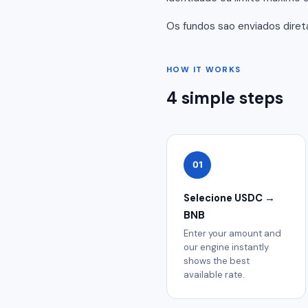
Os fundos sao enviados diret
HOW IT WORKS
4 simple steps
01
Selecione USDC →
BNB
Enter your amount and
our engine instantly
shows the best
available rate.