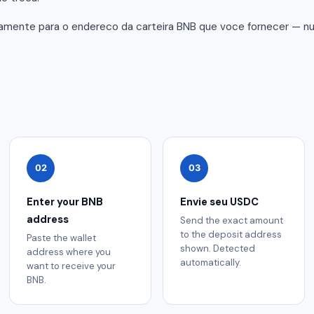
amente para o endereco da carteira BNB que voce fornecer — n
02
03
Enter your BNB
Envie seu USDC
address
Send the exact amount
to the deposit address
Paste the wallet
shown. Detected
address where you
automatically.
want to receive your
BNB.