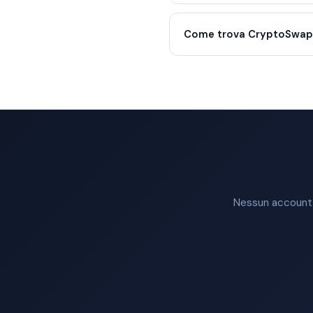
Come trova CryptoSwap i
Nessun account n