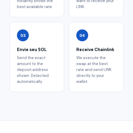
instantly shows the
want to receive your
best available rate.
LINK.
03
04
Envie seu SOL
Receive Chainlink
Send the exact
We execute the
amount to the
swap at the best
deposit address
rate and send LINK
shown. Detected
directly to your
automatically.
wallet.