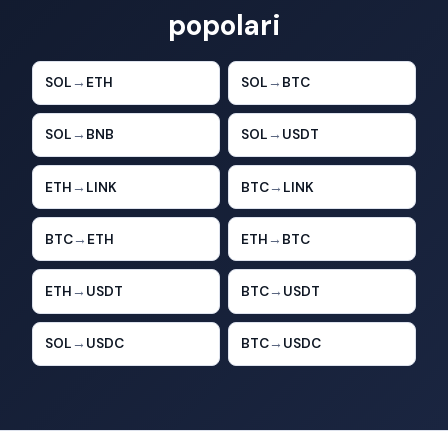
popolari
SOL
→
ETH
SOL
→
BTC
SOL
→
BNB
SOL
→
USDT
ETH
→
LINK
BTC
→
LINK
BTC
→
ETH
ETH
→
BTC
ETH
→
USDT
BTC
→
USDT
SOL
→
USDC
BTC
→
USDC