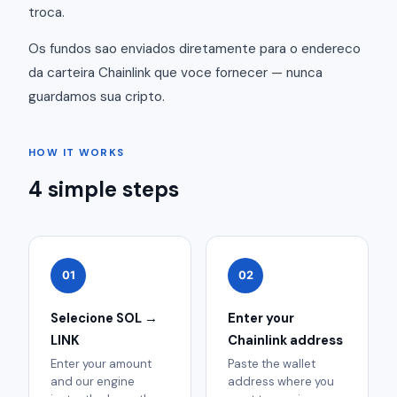
troca.
Os fundos sao enviados diretamente para o endereco
da carteira Chainlink que voce fornecer — nunca
guardamos sua cripto.
HOW IT WORKS
4 simple steps
01
02
Selecione SOL →
Enter your
LINK
Chainlink address
Enter your amount
Paste the wallet
and our engine
address where you