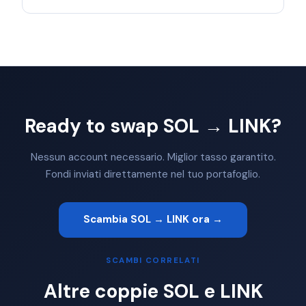
Ready to swap SOL → LINK?
Nessun account necessario. Miglior tasso garantito.
Fondi inviati direttamente nel tuo portafoglio.
Scambia SOL → LINK ora →
SCAMBI CORRELATI
Altre coppie SOL e LINK