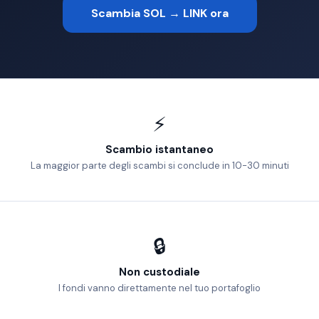
Scambia SOL → LINK ora
⚡
Scambio istantaneo
La maggior parte degli scambi si conclude in 10-30 minuti
🔒
Non custodiale
I fondi vanno direttamente nel tuo portafoglio